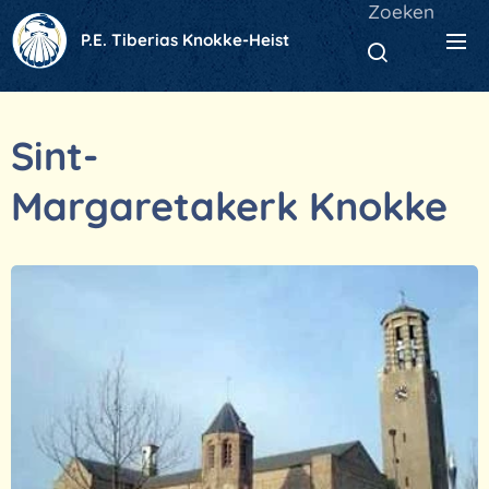
Zoeken
P.E. Tiberias Knokke-Heist
Sint-
Margaretakerk Knokke