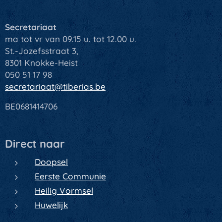
Secretariaat
ma tot vr van 09.15 u. tot 12.00 u.
St.-Jozefsstraat 3,
8301 Knokke-Heist
050 51 17 98
secretariaat@tiberias.be
BE0681414706
Direct naar
Doopsel
Eerste Communie
Heilig Vormsel
Huwelijk