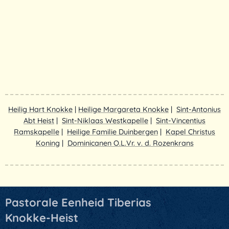
Heilig Hart Knokke
|
Heilige Margareta Knokke
|
Sint-Antonius
Abt Heist
|
Sint-Niklaas Westkapelle
|
Sint-Vincentius
Ramskapelle
|
Heilige Familie Duinbergen
|
Kapel Christus
Koning
|
Dominicanen O.L.Vr. v. d. Rozenkrans
Pastorale Eenheid Tiberias
Knokke-Heist